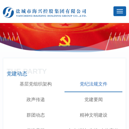
THE PARTY
党建动态
基层党组织架构
党纪法规文件
政声传递
党建要闻
群团动态
精神文明建设