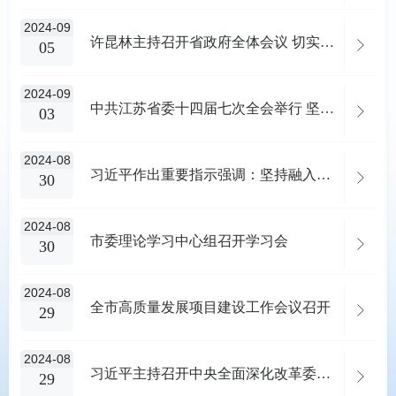
2024-09
许昆林主持召开省政府全体会议 切实抓好改革任务推进落实 坚定不移完成全年目标任务
05
2024-09
中共江苏省委十四届七次全会举行 坚定地在进一步全面深化改革上继续走在前列 奋力谱写“强富美高”新江苏现代化建设新篇章
03
2024-08
习近平作出重要指示强调：坚持融入日常抓在经常 把党纪学习教育成果持续转化为推动高质量发展的强大动力
30
2024-08
市委理论学习中心组召开学习会
30
2024-08
全市高质量发展项目建设工作会议召开
29
2024-08
习近平主持召开中央全面深化改革委员会第六次会议强调：解放思想实事求是与时俱进求真务实 全力抓好改革任务的组织实施
29